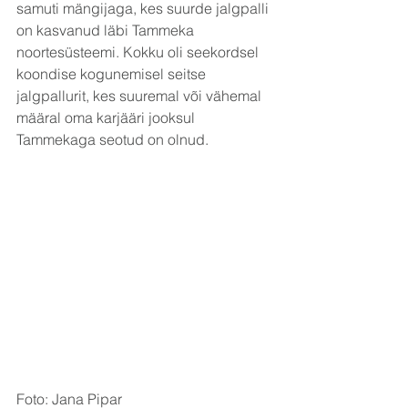
samuti mängijaga, kes suurde jalgpalli 
on kasvanud läbi Tammeka 
noortesüsteemi. Kokku oli seekordsel 
koondise kogunemisel seitse 
jalgpallurit, kes suuremal või vähemal 
määral oma karjääri jooksul 
Tammekaga seotud on olnud.
Foto: Jana Pipar