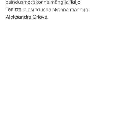
esindusmeeskonna mängija 
Taijo 
Teniste
 ja esindusnaiskonna mängija 
Aleksandra Orlova
.