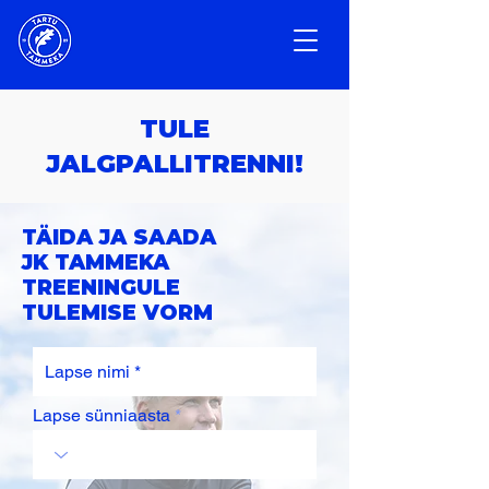
TULE
JALGPALLITRENNI!
TÄIDA JA SAADA
JK TAMMEKA
TREENINGULE
TULEMISE VORM
Lapse sünniaasta