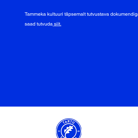
Tammeka kultuuri täpsemalt tutvustava dokumendig
saad tutvuda
siit.