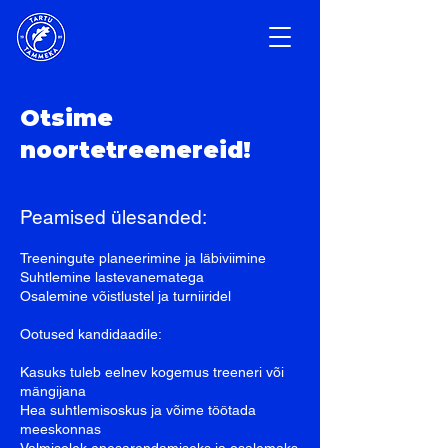
Otsime
noortetreenereid!
Peamised ülesanded:
Treeningute planeerimine ja läbiviimine
Suhtlemine lastevanematega
Osalemine võistlustel ja turniiridel
Ootused kandidaadile:
Kasuks tuleb eelnev kogemus treeneri või
mängijana
Hea suhtlemisoskus ja võime töötada
meeskonnas