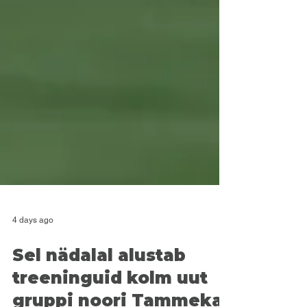
4 days ago
Sel nädalal alustab