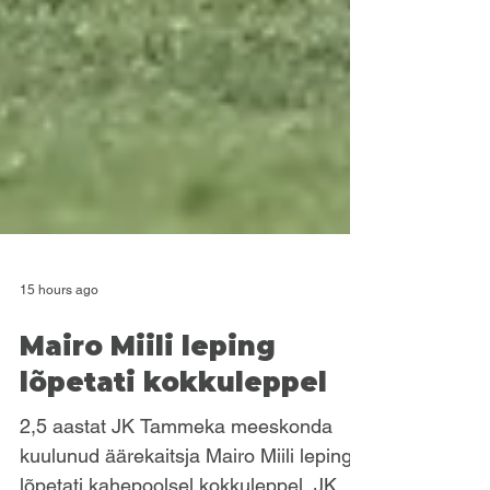
15 hours ago
Mairo Miili leping
lõpetati kokkuleppel
2,5 aastat JK Tammeka meeskonda