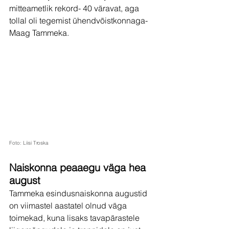
mitteametlik rekord- 40 väravat, aga 
tollal oli tegemist ühendvõistkonnaga- 
Maag Tammeka.
Foto: Liisi Troska
Naiskonna peaaegu väga hea 
august
Tammeka esindusnaiskonna augustid 
on viimastel aastatel olnud väga 
toimekad, kuna lisaks tavapärastele 