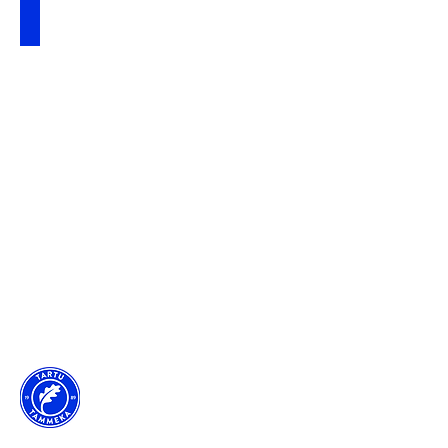
52
907
06