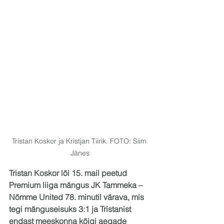
Tristan Koskor ja Kristjan Tiirik. FOTO: Siim 
Jänes
Tristan Koskor lõi 15. mail peetud 
Premium liiga mängus JK Tammeka – 
Nõmme United 78. minutil värava, mis 
tegi mänguseisuks 3:1 ja Tristanist 
endast meeskonna kõigi aegade 