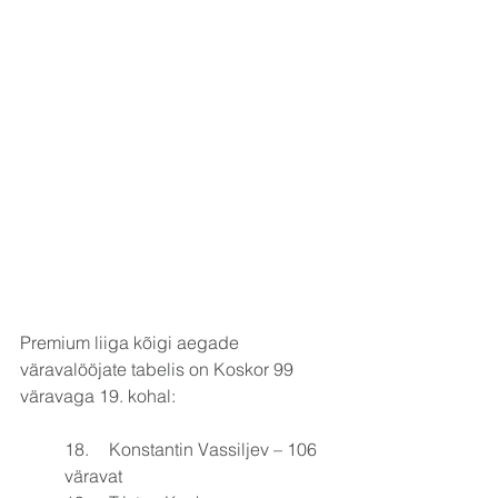
Premium liiga kõigi aegade 
väravalööjate tabelis on Koskor 99 
väravaga 19. kohal:
18.	Konstantin Vassiljev – 106 
väravat