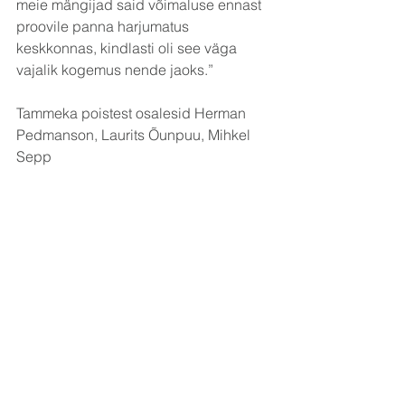
meie mängijad said võimaluse ennast 
proovile panna harjumatus 
keskkonnas, kindlasti oli see väga 
vajalik kogemus nende jaoks.”
Tammeka poistest osalesid Herman 
Pedmanson, Laurits Õunpuu, Mihkel 
Sepp