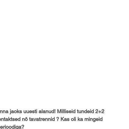
na jaoks uuesti alanud! Milliseid tundeid 2+2 
kontaktsed nö tavatrennid ? Kas oli ka mingeid 
perioodiga?