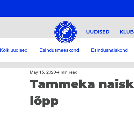
UUDISED
KLUB
Kõik uudised
Esindusmeeskond
Esindusnaiskond
May 15, 2020
4 min read
Tammeka naiskon
lõpp