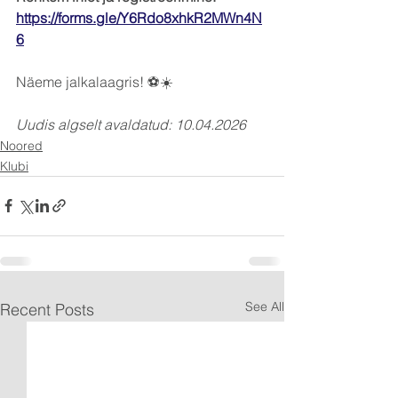
https://forms.gle/Y6Rdo8xhkR2MWn4N
6
Näeme jalkalaagris! ⚽☀️
Uudis algselt avaldatud: 10.04.2026
Noored
Klubi
See All
Recent Posts