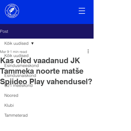
Post
Kõik uudised
Mar 9
1 min read
Kõik uudised
Kas oled vaadanud JK
Esindusmeeskond
Tammeka noorte matše
Esindusnaiskond
Spiideo Play vahendusel?
U21 meeskond
Noored
Klubi
Tammeterad