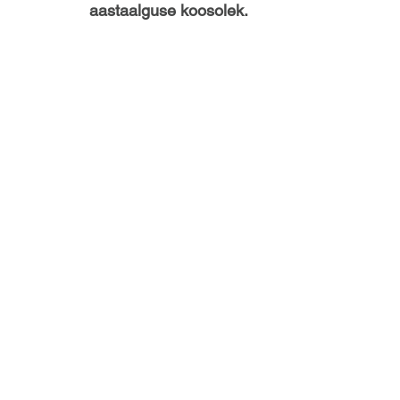
aastaalguse koosolek.