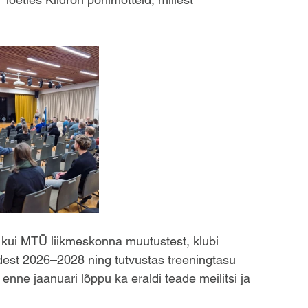
bi kui MTÜ liikmeskonna muutustest, klubi 
dest 2026–2028 ning tutvustas treeningtasu 
enne jaanuari lõppu ka eraldi teade meilitsi ja 