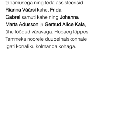
tabamusega ning teda assisteerisid 
Rianna Väärsi
 kahe, 
Frida 
Gabrel
 samuti kahe ning 
Johanna 
Marta Adusson
 ja 
Gertrud Alice Kala
, 
ühe löödud väravaga. Hooaeg lõppes 
Tammeka noorele duubelnaiskonnale 
igati korraliku kolmanda kohaga.