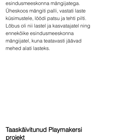
esindusmeeskonna mängijatega. 
Üheskoos mängiti palli, vastati laste 
küsimustele, löödi patsu ja tehti pilti. 
Lõbus oli nii lastel ja kasvatajatel ning 
ennekõike esindusmeeskonna 
mängijatel, kuna teatavasti jäävad 
mehed alati lasteks.
Taaskäivitunud Playmakersi 
projekt 