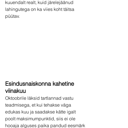
kuuendalt realt, kuid järelejäänud 
lahingutega on ka viies koht täitsa 
püütav.
Esindusnaiskonna kahetine 
viinakuu
Oktoobrile läksid tartlannad vastu 
teadmisega, et kui tehakse väga 
edukas kuu ja saadakse kätte igalt 
poolt maksimumpunktid, siis ei ole 
hooaja alguses paika pandud eesmärk 