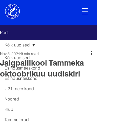
Post
Kõik uudised
Nov 5, 2024
9 min read
Kõik uudised
Jalgpallikool Tammeka
Esindusmeeskond
oktoobrikuu uudiskiri
Esindusnaiskond
U21 meeskond
Noored
Klubi
Tammeterad