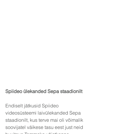
Spiideo ülekanded Sepa staadionilt
Endiselt jätkusid Spiideo 
videosüsteemi laivülekanded Sepa 
staadionilt, kus terve mai oli võimalik 
soovijatel väikese tasu eest just neid 