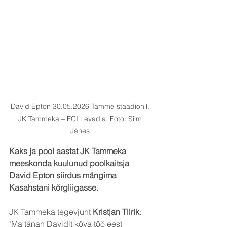
David Epton 30.05.2026 Tamme staadionil, 
JK Tammeka – FCI Levadia. Foto: Siim 
Jänes 
Kaks ja pool aastat JK Tammeka 
meeskonda kuulunud poolkaitsja 
David Epton siirdus mängima 
Kasahstani kõrgliigasse.
JK Tammeka tegevjuht 
Kristjan Tiirik
: 
"Ma tänan Davidit kõva töö eest 