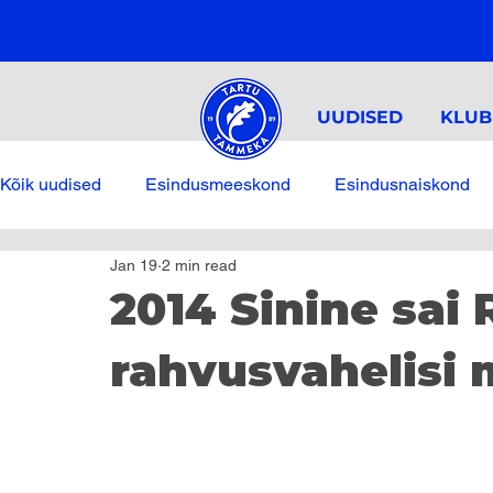
UUDISED
KLUB
Kõik uudised
Esindusmeeskond
Esindusnaiskond
Jan 19
2 min read
2014 Sinine sai 
rahvusvahelisi