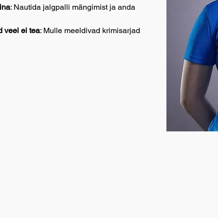
ina
: Nautida jalgpalli mängimist ja anda 
 veel ei tea
: Mulle meeldivad krimisarjad