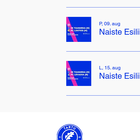
P, 09. aug
Naiste Esil
L, 15. aug
Naiste Esil