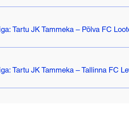
iiga: Tartu JK Tammeka – Põlva FC Loot
iiga: Tartu JK Tammeka – Tallinna FC L