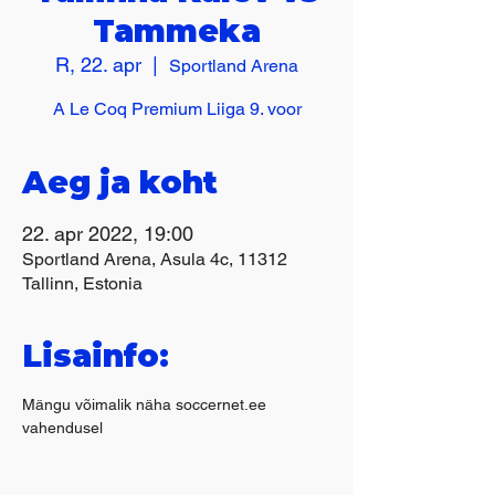
Tammeka
R, 22. apr
  |  
Sportland Arena
A Le Coq Premium Liiga 9. voor
Aeg ja koht
22. apr 2022, 19:00
Sportland Arena, Asula 4c, 11312
Tallinn, Estonia
Lisainfo:
Mängu võimalik näha soccernet.ee 
vahendusel