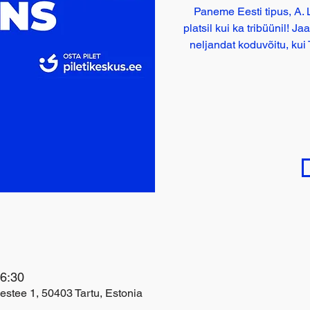
Paneme Eesti tipus, A. 
platsil kui ka tribüünil!
neljandat koduvõitu, ku
16:30
stee 1, 50403 Tartu, Estonia