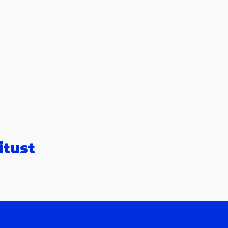
itust