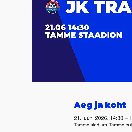
Aeg ja koht
21. juuni 2026, 14:30 – 
Tamme stadium, Tamme puie