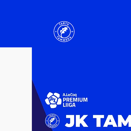
UUDISED
KLUB