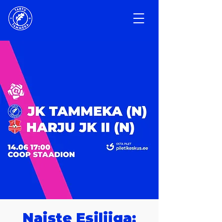
Naiste Esiliiga: