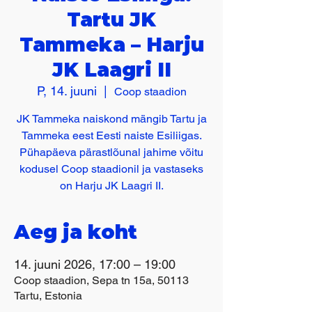
Tartu JK
Tammeka – Harju
JK Laagri II
P, 14. juuni
  |  
Coop staadion
JK Tammeka naiskond mängib Tartu ja
Tammeka eest Eesti naiste Esiliigas.
Pühapäeva pärastlõunal jahime võitu
kodusel Coop staadionil ja vastaseks
on Harju JK Laagri II.
Aeg ja koht
14. juuni 2026, 17:00 – 19:00
Coop staadion, Sepa tn 15a, 50113
Tartu, Estonia