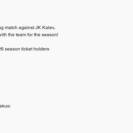
ing match against JK Kalev, 
with the team for the season!
26 season ticket holders 
skus: 