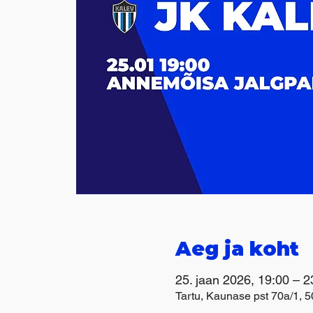
Aeg ja koht
25. jaan 2026, 19:00 – 2
Tartu, Kaunase pst 70a/1, 5