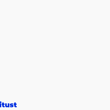
itust