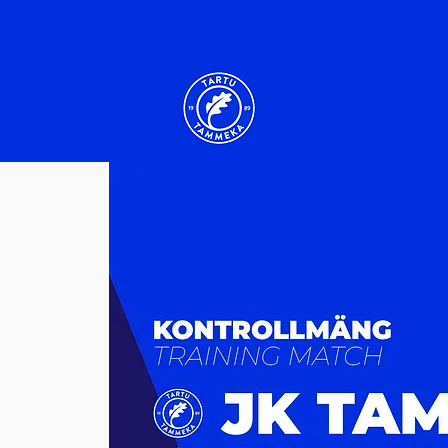
UUDISED
KLUB