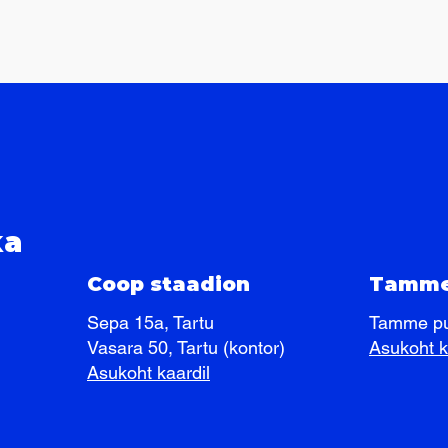
ka
Coop staadion
Tamme
Sepa 15a, Tartu
Tamme pui
Vasara 50, Tartu (kontor)
Asukoht k
Asukoht kaardil