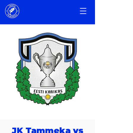
JK Tammeka vs