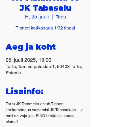
JK Tabasalu
R, 25. juuli
  |  
Tartu
Tipneri karikasarja 1/32 finaal
Aeg ja koht
25. juuli 2025, 19:00
Tartu, Tamme puiestee 1, 50403 Tartu,
Estonia
Lisainfo:
Tartu JK Tammeka astub Tipneri 
karikamängus vastamisi JK Tabasaluga – ja 
meil on vaja just SIND tribüünile kaasa 
elama! 