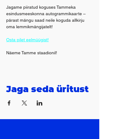
Jagame piiratud koguses Tammeka 
esindusmeeskonna autogrammikaarte – 
pärast mängu saad neile koguda allkirju 
oma lemmikmängijatelt!
Osta pilet eelmüügist!
Näeme Tamme staadionil!
Jaga seda üritust