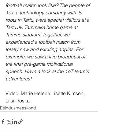
football match look like? The people of 
1oT, a technology company with its 
roots in Tartu, were special visitors at a 
Tartu JK Tammeka home game at 
Tamme stadium. Together, we 
experienced a football match from 
totally new and exciting angles. For 
example, we saw a live broadcast of 
the final pre-game motivational 
speech. Have a look at the 1oT team's 
adventures!
Video: Marie Heleen Lisette Kimsen, 
Liisi Troska
Esindusmeeskond