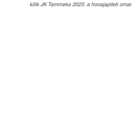
kõik JK Tammeka 2025. a hooajapileti oman