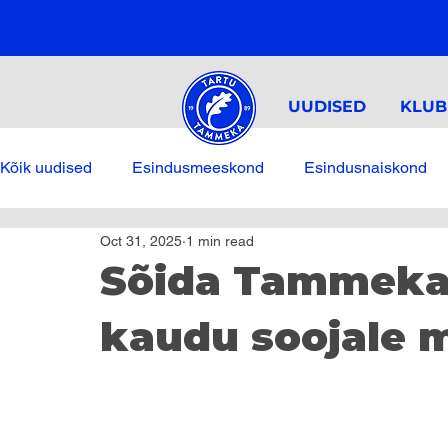
UUDISED
KLUB
Kõik uudised
Esindusmeeskond
Esindusnaiskond
Oct 31, 2025
1 min read
Sõida Tammek
kaudu soojale m