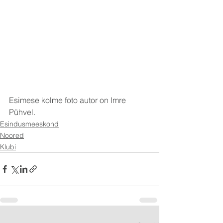
Esimese kolme foto autor on Imre 
Pühvel.
Esindusmeeskond
Noored
Klubi