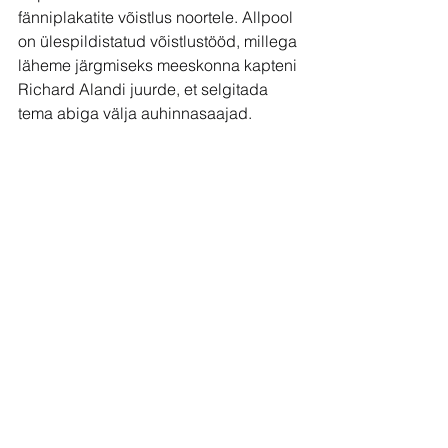
fänniplakatite võistlus noortele. Allpool 
on ülespildistatud võistlustööd, millega 
läheme järgmiseks meeskonna kapteni 
Richard Alandi juurde, et selgitada 
tema abiga välja auhinnasaajad.